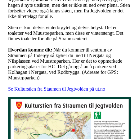
hagen å nyte utsikten, men det er ikke sti ned over plena. Stien
fortsetter videre også langs sjøen, men fra Jegtvolden er det
ikke tilrettelagt for alle.
Stien er kun delvis vinterbrøytet og delvis belyst. Det er
toaletter ved Muustrøparken, men disse er vinterstengt. Det
finnes toaletter for alle på Straumsenteret.
Hvordan komme dit:
Når du kommer til sentrum av
Straumen på Inderøy så kjører du ned til Nergata og
Nilsplassen ved Muustrøparken. Her er det to oppmerkede
parkeringsplaser for HC. Det går også an å parkere ved
Kølhagan i Nergata, ved Rødbrygga. (Adresse for GPS:
Muustrøparken)
Se Kulturstien fra Staumen til Jegtvolden på ut.no