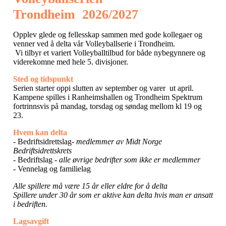
Trondheim
2026/2027
Opplev glede og fellesskap sammen med gode kollegaer og
venner ved å delta vår Volleyballserie i Trondheim.
Vi tilbyr et variert Volleyballtilbud for både nybegynnere og
viderekomne med hele 5. divisjoner.
Sted og tidspunkt
Serien starter oppi slutten av september og varer ut april.
Kampene spilles i Ranheimshallen og Trondheim Spektrum
fortrinnsvis på mandag, torsdag og søndag mellom kl 19 og
23.
Hvem kan delta
- Bedriftsidrettslag-
medlemmer av Midt Norge
Bedriftsidrettskrets
- Bedriftslag -
alle øvrige bedrifter som ikke er medlemmer
- Vennelag og familielag
Alle spillere må være 15 år eller eldre for å delta
Spillere under 30 år som er aktive kan delta hvis man er ansatt
i bedriften.
Lagsavgift