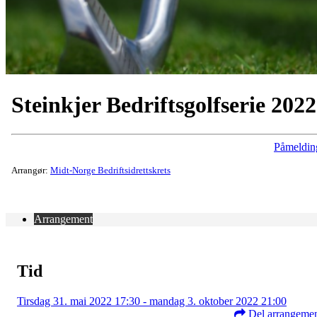
Steinkjer Bedriftsgolfserie 2022
Påmeldin
Arrangør:
Midt-Norge Bedriftsidrettskrets
Arrangement
Tid
Tirsdag 31. mai 2022 17:30 - mandag 3. oktober 2022 21:00
Del arrangeme