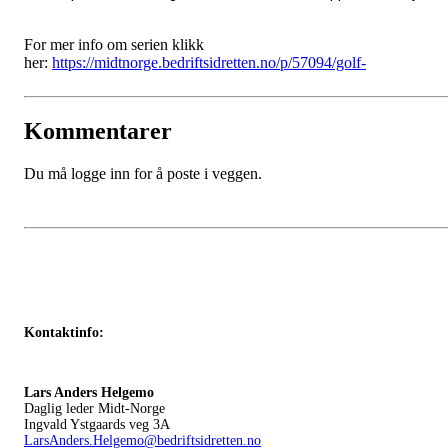
For mer info om serien klikk
her:
https://midtnorge.bedriftsidretten.no/p/57094/golf-
Kommentarer
Du må logge inn for å poste i veggen.
Kontaktinfo:
Lars Anders Helgemo
Daglig leder Midt-Norge
Ingvald Ystgaards veg 3A
LarsAnders.Helgemo@bedriftsidretten.no