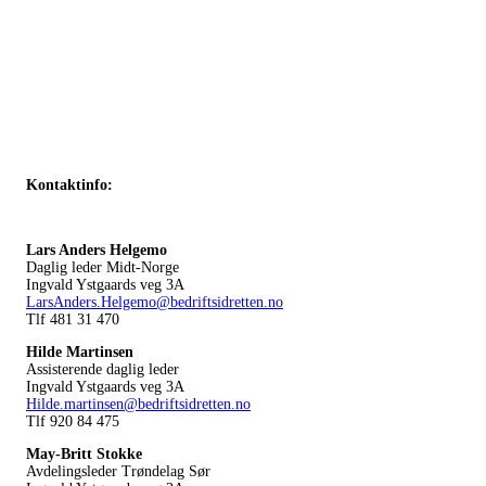
Kontaktinfo:
Lars Anders Helgemo
Daglig leder Midt-Norge
Ingvald Ystgaards veg 3A
LarsAnders.Helgemo@bedriftsidretten.no
Tlf 481 31 470
Hilde Martinsen
Assisterende daglig leder
Ingvald Ystgaards veg 3A
Hilde.martinsen@bedriftsidretten.no
Tlf 920 84 475
May-Britt Stokke
Avdelingsleder Trøndelag Sør