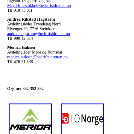
Ingvald Ystgaards veg 3A
May-Britt.stokke@bedriftsidretten.no
Tlf 918 73 811
Andrea Rikstad Hagstrøm
Avdelingsleder Trøndelag Nord
Elvenget 20, 7716 Steinkjer
andrea.hagstrom@bedriftsidretten.no
Tlf 990 12 514
Monica Isaksen
Avdelingleder Møre og Romsdal
monica.isaksen@bedriftsidretten.no
Tlf 476 21 538
Org.nr: 882 352 382