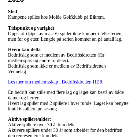
Sted
Kampene spilles hos Molde Golfklubb på Eikrem.
Tidspunkt og varighet
Oppstart i løpet av mai. Vi spiller ikke kamper i fellesferien,
men før og etter. Lengde på serien kommer an på antall lag.
Hvem kan delta
Bedriftslag som er medlem av Bedriftsidretten (får
medlemspris og andre fordeler).
Bedriftslag som ikke er medlem av Bedriftsidretten
Vennelag
Les mer om medlemsskap i Bedriftsidretten HER
En bedrift kan stille med flere lag og laget kan bestå av både
damer og herrer.
Hvert lag spiller med 2 spillere i hver runde. Laget kan benytte
inntil 6 spillere pr. sesong
Aktive spillere/alder:
Aktive spillere over 30 år kan delta.
Aktivere spillere under 30 år som arbeider for den bedriften
den representerer kan delta.