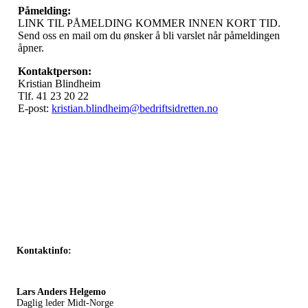
Påmelding:
LINK TIL PÅMELDING KOMMER INNEN KORT TID.
Send oss en mail om du ønsker å bli varslet når påmeldingen
åpner.
Kontaktperson:
Kristian Blindheim
Tlf. 41 23 20 22
E-post:
kristian.blindheim@bedriftsidretten.no
Kontaktinfo:
Lars Anders Helgemo
Daglig leder Midt-Norge