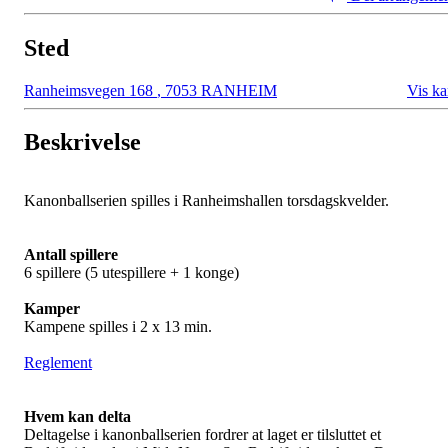
Sted
Ranheimsvegen 168
,
7053 RANHEIM
Vis ka
Beskrivelse
Kanonballserien spilles i Ranheimshallen torsdagskvelder.
Antall spillere
6 spillere (5 utespillere + 1 konge)
Kamper
Kampene spilles i 2 x 13 min.
Reglement
Hvem kan delta
Deltagelse i kanonballserien fordrer at laget er tilsluttet et