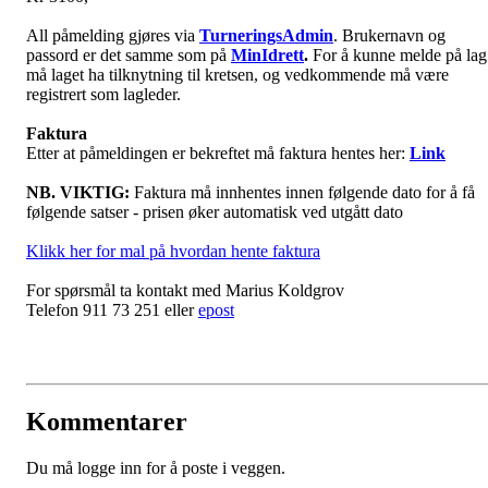
All påmelding gjøres via
TurneringsAdmin
. Brukernavn og
passord er det samme som på
MinIdrett
.
For å kunne melde på lag
må laget ha tilknytning til kretsen, og vedkommende må være
registrert som lagleder.
Faktura
Etter at påmeldingen er bekreftet må faktura hentes her:
Link
NB. VIKTIG:
Faktura må innhentes innen følgende dato for å få
følgende satser - prisen øker automatisk ved utgått dato
Klikk her for mal på hvordan hente faktura
For spørsmål ta kontakt med Marius Koldgrov
Telefon 911 73 251 eller
epost
Kommentarer
Du må logge inn for å poste i veggen.