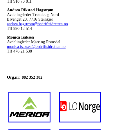
Tlf 918 73 811
Andrea Rikstad Hagstrøm
Avdelingsleder Trøndelag Nord
Elvenget 20, 7716 Steinkjer
andrea.hagstrom@bedriftsidretten.no
Tlf 990 12 514
Monica Isaksen
Avdelingleder Møre og Romsdal
monica.isaksen@bedriftsidretten.no
Tlf 476 21 538
Org.nr: 882 352 382