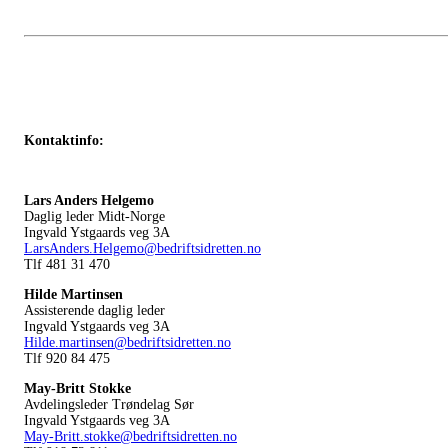
Kontaktinfo:
Lars Anders Helgemo
Daglig leder Midt-Norge
Ingvald Ystgaards veg 3A
LarsAnders.Helgemo@bedriftsidretten.no
Tlf 481 31 470
Hilde Martinsen
Assisterende daglig leder
Ingvald Ystgaards veg 3A
Hilde.martinsen@bedriftsidretten.no
Tlf 920 84 475
May-Britt Stokke
Avdelingsleder Trøndelag Sør
Ingvald Ystgaards veg 3A
May-Britt.stokke@bedriftsidretten.no