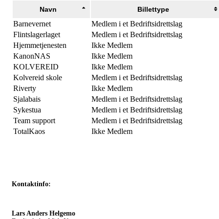
Navn
Billettype
Barnevernet
Medlem i et Bedriftsidrettslag
Flintslagerlaget
Medlem i et Bedriftsidrettslag
Hjemmetjenesten
Ikke Medlem
KanonNAS
Ikke Medlem
KOLVEREID
Ikke Medlem
Kolvereid skole
Medlem i et Bedriftsidrettslag
Riverty
Ikke Medlem
Sjalabais
Medlem i et Bedriftsidrettslag
Sykestua
Medlem i et Bedriftsidrettslag
Team support
Medlem i et Bedriftsidrettslag
TotalKaos
Ikke Medlem
Kontaktinfo:
Lars Anders Helgemo