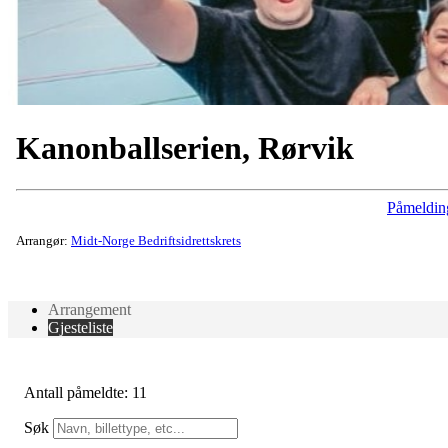
Kanonballserien, Rørvik
Påmeldin
Arrangør:
Midt-Norge Bedriftsidrettskrets
Arrangement
Gjesteliste
Antall påmeldte: 11
Søk