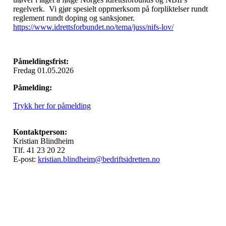
regelverk. Vi gjør spesielt oppmerksom på forpliktelser rundt
reglement rundt doping og sanksjoner.
https://www.idrettsforbundet.no/tema/juss/nifs-lov/
Påmeldingsfrist:
Fredag 01.05.2026
Påmelding:
Trykk her for påmelding
Kontaktperson:
Kristian Blindheim
Tlf. 41 23 20 22
E-post:
kristian.blindheim@bedriftsidretten.no