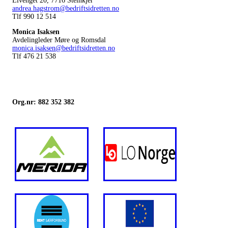
Elvenget 20, 7716 Steinkjer
andrea.hagstrom@bedriftsidretten.no
Tlf 990 12 514
Monica Isaksen
Avdelingleder Møre og Romsdal
monica.isaksen@bedriftsidretten.no
Tlf 476 21 538
Org.nr: 882 352 382