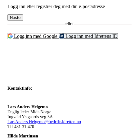
Logg inn eller registrer deg med din e-postadresse
Neste
eller
Logg inn med Google
Logg inn med Idrettens ID
Kontaktinfo:
Lars Anders Helgemo
Daglig leder Midt-Norge
Ingvald Ystgaards veg 3A
LarsAnders.Helgemo@bedriftsidretten.no
Tlf 481 31 470
Hilde Martinsen