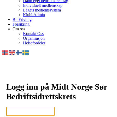
Dann eget bedriftsidrettslag
Individuelt medlemskap
Lagets medlemssystem
KlubbAdmin
Bli Frivillig
Forsikring
Om oss
Kontakt Oss
Organisasjon
Helsefordeler
Logg inn på Midt Norge Sør
Bedriftsidrettskrets